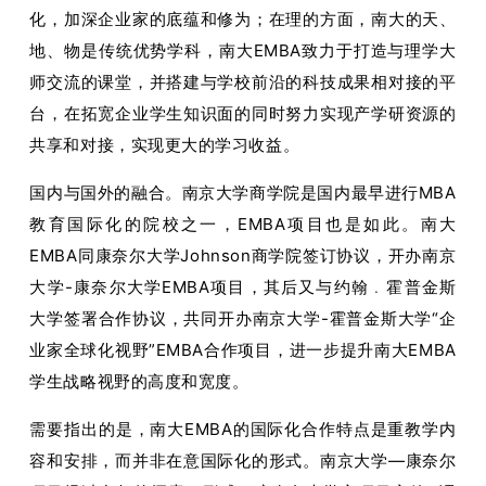
化，加深企业家的底蕴和修为；在理的方面，南大的天、
地、物是传统优势学科，南大EMBA致力于打造与理学大
师交流的课堂，并搭建与学校前沿的科技成果相对接的平
台，在拓宽企业学生知识面的同时努力实现产学研资源的
共享和对接，实现更大的学习收益。
国内与国外的融合。南京大学商学院是国内最早进行MBA
教育国际化的院校之一，EMBA项目也是如此。南大
EMBA同康奈尔大学Johnson商学院签订协议，开办南京
大学-康奈尔大学EMBA项目，其后又与约翰﹒霍普金斯
大学签署合作协议，共同开办南京大学-霍普金斯大学“企
业家全球化视野”EMBA合作项目，进一步提升南大EMBA
学生战略视野的高度和宽度。
需要指出的是，南大EMBA的国际化合作特点是重教学内
容和安排，而并非在意国际化的形式。南京大学—康奈尔