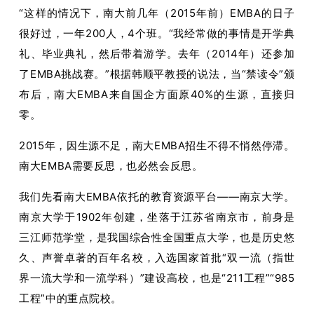
“这样的情况下，南大前几年（2015年前）EMBA的日子
很好过，一年200人，4个班。“我经常做的事情是开学典
礼、毕业典礼，然后带着游学。去年（2014年）还参加
了EMBA挑战赛。”根据韩顺平教授的说法，当“禁读令”颁
布后，南大EMBA来自国企方面原40%的生源，直接归
零。
2015年，因生源不足，南大EMBA招生不得不悄然停滞。
南大EMBA需要反思，也必然会反思。
我们先看南大EMBA依托的教育资源平台——南京大学。
南京大学于1902年创建，坐落于江苏省南京市，前身是
三江师范学堂，是我国综合性全国重点大学，也是历史悠
久、声誉卓著的百年名校，入选国家首批“双一流（指世
界一流大学和一流学科）”建设高校，也是“211工程”“985
工程”中的重点院校。