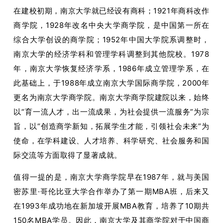
在建校初期，南京大学就已经设有商科；1921年商科改作
商学院，1928年改名中央大学商学院，是中国第一所在
综合大学创设的商学院；1952年中国大学院系调整时，
南京大学的经济学科和管理学科调整到其他院校。1978
年，南京大学恢复经济学系，1986年成立管理学系，在
此基础上，于1988年成立南京大学国际商学院，2000年
更名为南京大学商学院。南京大学商学院建院以来，始终
以“育一流人才，出一流成果，为社会提供一流服务”为宗
旨，以“创造商学新知，拓展学生才能，引领社会未来”为
使命，在学科建设、人才培养、科学研究、社会服务和国
际交流等方面取得了显著成就。
值得一提的是，南京大学商学院早在1987年，就与美国
密苏里·哥伦比亚大学合作举办了第一期MBA班，后来又
在1993年成功地在新加坡开展MBA教育，培养了10期共
150名MBA学员。因此，南京大学及其商学院对于中国商