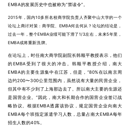
EMBA的发展历史中也被称为“禁读令”。
2015年，国内10多所名校商学院负责人齐聚中山大学的一个
论坛上商讨对策：商学院、EMBA何去何从？论坛的结论是，
过去一年，整个EMBA业绩可能下滑了1/3左右，未来5年里，
EMBA或将重新洗
牌。
在论坛上，时任南大商学院副院长韩顺平教授表示，他们
的EMBA受到了很大的冲击。韩顺平教授介绍，南大
EMBA的主要生源集中在江苏，但是，“80%在以南京周
边约200〜300公里范围内，虽然说有大量的民营企业，
但其中有不少到了上海那边去了。所以南大主要的生源还
是国营企业。”因此，南大和长期合作的国营企业签订战
略协议。根据EMBA透露该协议，规定国营企业向南大
EMBA每个班指定派遣学习人数，总量占南大EMBA每年
招生人数的40%。