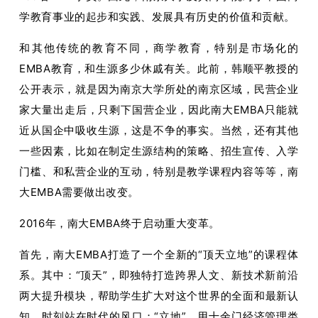
学教育事业的起步和实践、发展具有历史的价值和贡献。
和其他传统的教育不同，商学教育，特别是市场化的
EMBA教育，和生源多少休戚有关。此前，韩顺平教授的
公开表示，就是因为南京大学所处的南京区域，民营企业
家大量出走后，只剩下国营企业，因此南大EMBA只能就
近从国企中吸收生源，这是不争的事实。当然，还有其他
一些因素，比如在制定生源结构的策略、招生宣传、入学
门槛、和私营企业的互动，特别是教学课程内容等等，南
大EMBA需要做出改变。
2016年，南大EMBA终于启动重大变革。
首先，南大EMBA打造了一个全新的“顶天立地”的课程体
系。其中：“顶天”，即独特打造跨界人文、新技术新前沿
两大提升模块，帮助学生扩大对这个世界的全面和最新认
知，时刻站在时代的风口；“立地”，用十余门经济管理类