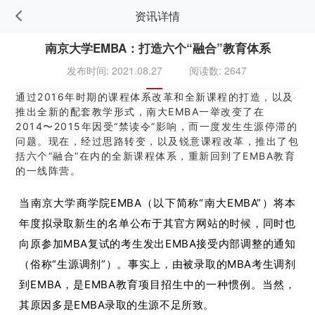
资讯详情
南京大学EMBA：打造六个“融合”教育体系
发布时间: 2021.08.27
阅读数: 2647
通过2016年时期的课程体系改革和全新课程的打造，以及
推出全新的配套教学形式，南大EMBA一举改变了在
2014〜2015年因受“禁读令”影响，而一度发生生源停滞的
问题。现在，经过思路转变，以及锐意课程改革，推出了包
括六个“融合”在内的全新课程体系，重新回到了EMBA教育
的一线阵营。
当南京大学商学院EMBA（以下简称“南大EMBA”）将本
年度拟录取新生的名单公布于其官方网站的时候，同时也
向原参加MBA复试的考生发出EMBA接受内部调整的通知
（俗称“生源调剂”）。事实上，由被录取的MBA考生调剂
到EMBA，是EMBA教育项目招生中的一种惯例。当然，
其原因多是EMBA录取的生源不足所致。