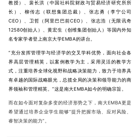
教授）、裴长洪（中国社科院财政与贸易经济研究所所
长）、柳传志（联想集团总裁）、张志勇（李宁公司
CEO）、卫哲（阿里巴巴前CEO）、张志浩（无限讯奇
12580创始人）、黄宏生（创维集团创始人）等国内外知
名专家学者登上南京大学EMBA的讲台。
“充分发挥管理学与经济学的交叉学科优势，面向社会各
界高层管理精英，以案例教学为主，采用灵活的教学方
式，注重培养全球化视野和战略决策能力，致力于培养具
有卓越的国际战略眼光，总揽全局的决策和领导能力的商
界领袖和管理精英。”这是南大EMBA如今的明确宗旨。
而在如今面对复杂多变的经济形势之下，南大EMBA更是
希望通过培养企业学生能够“提升把握市场、应对风险、
睿智决策的能力”。