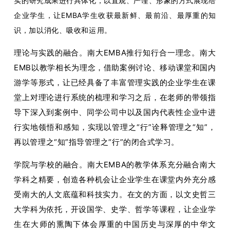
实的研究成果进行具体化，以直观、严谨、形象的方式展现给
企业学生，让EMBA学生收获最新鲜、最前沿、最厚重的知
识，加以消化、吸收和运
用。
理论与实践的融合。南大EMBA推行知行合一理念。南大
EMB以教学相长为理念，借助案例讨论、移动课堂和国内
游学等形式，让已经具备了丰富管理实践的企业学生在课
堂上对理论进行系统的梳理和学习之后，在老师的带领指
导下深入到案例中、同学公司中以及国内代表性企业中进
行实地领悟和感知，实现以管理之“行”诠释管理之“知”，
再以管理之“知”指导管理之“行”的闭合式学习。
学院与学校的融合。南大EMBA的教学体系充分融合南大
学科之精要，创造各种机会让企业学生在课堂内外充分感
受南大的人文底蕴和科技实力。在文的方面，以文史哲三
大学科为依托，开设国学、史学、哲学等课程，让企业学
生在大师的熏陶下体会厚重的中国历史与深厚的中华文