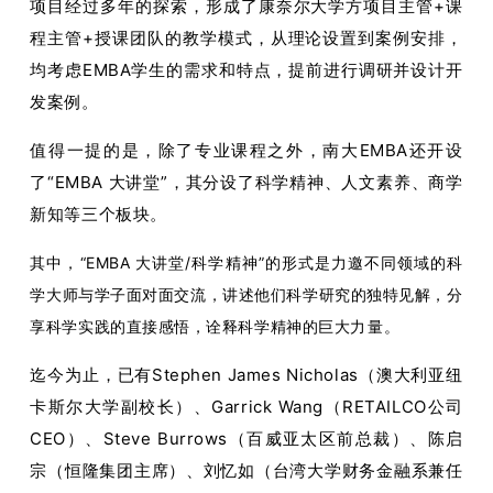
项目经过多年的探索，形成了康奈尔大学方项目主管+课
程主管+授课团队的教学模式，从理论设置到案例安排，
均考虑EMBA学生的需求和特点，提前进行调研并设计开
发案例。
值得一提的是，除了专业课程之外，南大EMBA还开设
了“EMBA 大讲堂”，其分设了科学精神、人文素养、商学
新知等三个板块。
其中，“EMBA 大讲堂/科学精神”的形式是力邀不同领域的科
学大师与学子面对面交流，讲述他们科学研究的独特见解，分
享科学实践的直接感悟，诠释科学精神的巨大力
量。
迄今为止，已有Stephen James Nicholas（澳大利亚纽
卡斯尔大学副校长）、Garrick Wang（RETAILCO公司
CEO）、Steve Burrows（百威亚太区前总裁）、陈启
宗（恒隆集团主席）、刘忆如（台湾大学财务金融系兼任