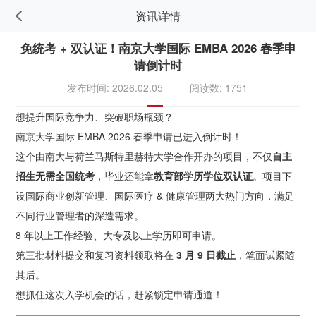
资讯详情
免统考 + 双认证！南京大学国际 EMBA 2026 春季申
请倒计时
发布时间: 2026.02.05
阅读数: 1751
想提升国际竞争力、突破职场瓶颈？
南京大学国际 EMBA 2026 春季申请已进入倒计时！
这个由南大与荷兰马斯特里赫特大学合作开办的项目，不仅
自主
招生无需全国统考
，毕业还能拿
教育部学历学位双认证
。项目下
设国际商业创新管理、国际医疗 & 健康管理两大热门方向，满足
不同行业管理者的深造需求。
8 年以上工作经验、大专及以上学历即可申请。
第三批材料提交和复习资料领取将在
3 月 9 日截止
，笔面试紧随
其后。
想抓住这次入学机会的话，赶紧锁定申请通道！