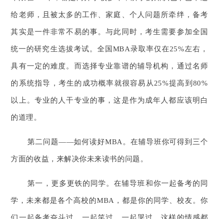
给老师，且被太多的工作、家庭、个人问题所牵绊，备考
其实是一件非常不易的事。与此同时，考生需要参加全国
统一的研究生选拔考试。全国MBA录取率仅在25%左右，
具有一定的难度。而选择专业靠谱的辅导机构，通过名师
的系统指导，考生的成功概率就很容易从25%提高到80%
以上。专业的人干专业的事，这是作为成年人都应该明白
的道理。
第二问题——如何读好MBA。在辅导班你可得到三个
方面的收益，来解决你未来读书的问题。
第一，更多更铁的同学。在辅导班和你一起备考的同
学，未来都是各个高校的MBA，都是你的同学、校友。你
们一起备考奋斗过，一起笑过，一起哭过，这样的情感都