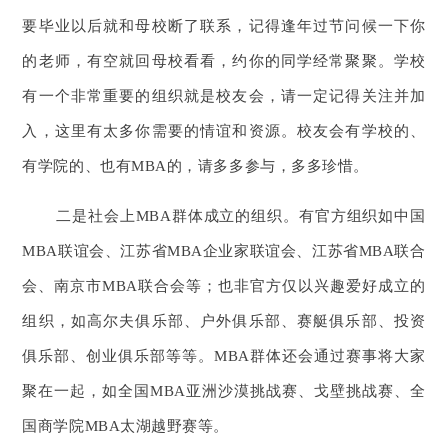
要毕业以后就和母校断了联系，记得逢年过节问候一下你
的老师，有空就回母校看看，约你的同学经常聚聚。学校
有一个非常重要的组织就是校友会，请一定记得关注并加
入，这里有太多你需要的情谊和资源。校友会有学校的、
有学院的、也有MBA的，请多多参与，多多珍惜。
二是社会上MBA群体成立的组织。有官方组织如中国
MBA联谊会、江苏省MBA企业家联谊会、江苏省MBA联合
会、南京市MBA联合会等；也非官方仅以兴趣爱好成立的
组织，如高尔夫俱乐部、户外俱乐部、赛艇俱乐部、投资
俱乐部、创业俱乐部等等。MBA群体还会通过赛事将大家
聚在一起，如全国MBA亚洲沙漠挑战赛、戈壁挑战赛、全
国商学院MBA太湖越野赛等。