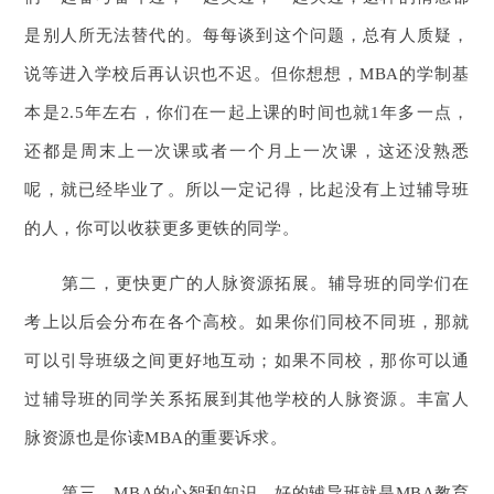
是别人所无法替代的。每每谈到这个问题，总有人质疑，
说等进入学校后再认识也不迟。但你想想，MBA的学制基
本是2.5年左右，你们在一起上课的时间也就1年多一点，
还都是周末上一次课或者一个月上一次课，这还没熟悉
呢，就已经毕业了。所以一定记得，比起没有上过辅导班
的人，你可以收获更多更铁的同学。
第二，更快更广的人脉资源拓展。辅导班的同学们在
考上以后会分布在各个高校。如果你们同校不同班，那就
可以引导班级之间更好地互动；如果不同校，那你可以通
过辅导班的同学关系拓展到其他学校的人脉资源。丰富人
脉资源也是你读MBA的重要诉求。
第三，MBA的心智和知识。好的辅导班就是MBA教育