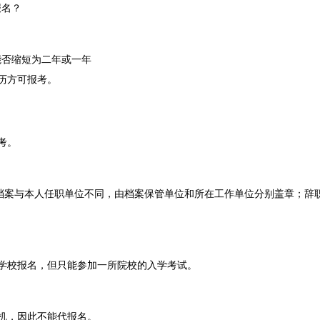
报名？
能否缩短为二年或一年
历方可报考。
考。
档案与本人任职单位不同，由档案保管单位和所在工作单位分别盖章；辞
学校报名，但只能参加一所院校的入学考试。
机，因此不能代报名。