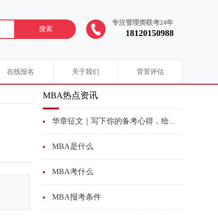
专注管理类联考24年
搜索
18120150988
在线报名
关于我们
背景评估
MBA热点资讯
华章征文｜写下你的备考心得，给更多学弟学妹加油助力
MBA是什么
MBA考什么
MBA报考条件