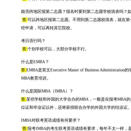
能否跨地区报第二志愿？报名时要到第二志愿学校填表吗？
答:
可以跨地区报第二志愿。不用到第二志愿校填表，就在第
经申请，可以再转其它院校。
考日语行吗？
答:
个别学校可以，大部分学校不行。
什么是EMBA？
答:
EMBA是英文Executive Master of Business 
MBA教育培训。
什么是国际MBA（IMBA）？
答:
某些学校和外国的大学合办的MBA，一般是在报考MBA
位证和毕业证以外，还将获得联合办学的外国大学的结业证
IMBA对联考英语成绩有何要求？
答:
报考IMBA的考生联考英语成绩有要求，每年不太一样，