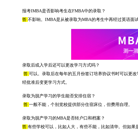
报考IMBA是否影响考生在FMBA中的录取？
答:
不影响。IMBA是从被录取为MBA的考生中再经过英语面
录取后或入学后还可以更改学习方式吗？
答:
可以。录取后在每年的五月份签订培养协议书时可以更改
经批准后变更学习方式。
录取为脱产学习的学生能否安排住宿？
答:
一般不能，个别党校提供部分住宿床位，但费用自理。
录取为脱产学习的MBA是否转户口和档案？
答:
有些学校可以，比如人大，有些不能，比如清华。但如果