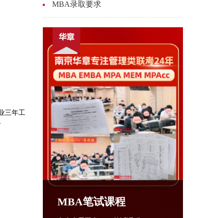
MBA录取要求
业三年工
可
MBA笔试课程