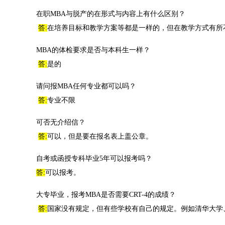
在职MBA与脱产的在形式与内容上有什么区别？
答:
在培养目标和教学方案等都是一样的，但在教学方式有所
MBA的体检要求是否与本科生一样？
答:
是的
请问报MBA任何专业都可以吗？
答:
专业不限
可否无介绍信？
答:
可以，但是要在报名表上盖公章。
自考或函授专科毕业5年可以报考吗？
答:
可以报考。
大专毕业，报考MBA是否需要CRT-4的成绩？
答:
国家没有规定，但有些学校有自己的规定。例如清华大学