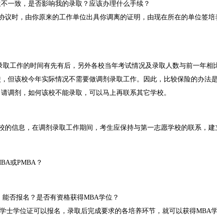
位不一致，是否影响我的录取？应该办理什么手续？
协议时，由你原来的工作单位出具你调离的证明，由现在所在的单位签培
录取工作的时间有先有后，另外各校当年考试情况及录取人数与前一年相
校，但该校今年实际情况不需要做调剂录取工作。因此，比较保险的办法
申请调剂，如何该校不能录取，可以马上再联系其它学校。
校的信息，在调剂录取工作期间，考生应保持与第一志愿学校的联系，建
BA或PMBA？
，能否报名？是否有资格获得MBA学位？
有学士学位证可以报名，录取后完成要求的各培养环节，就可以获得MBA