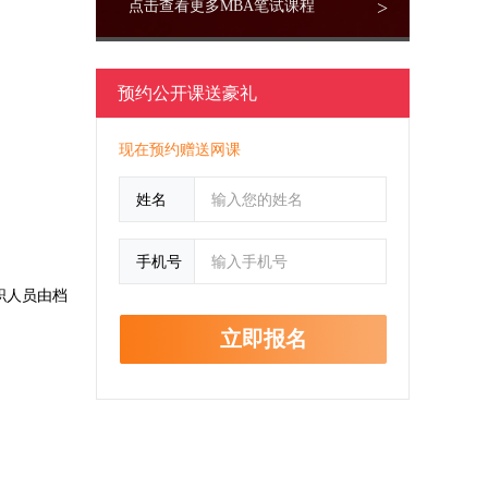
>
点击查看更多MBA笔试课程
预约公开课送豪礼
现在预约赠送网课
姓名
手机号
职人员由档
立即报名