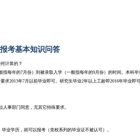
A报考基本知识问答
如何计算的？
般指每年的7月份）到被录取入学（一般指每年的9月份）的时间。本科毕
要求2013年7月以前毕业即可。研究生毕业2年以上工龄即2016年毕业即
位人事部门同意，无其它特殊要求。
）毕业学历，就可以报考（党校系列的毕业证不被认可）。