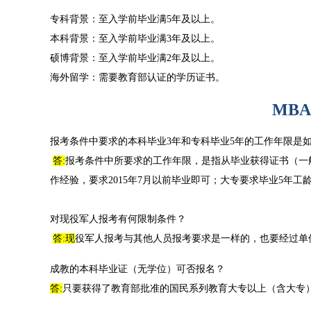
专科背景：至入学前毕业满5年及以上。
本科背景：至入学前毕业满3年及以上。
硕博背景：至入学前毕业满2年及以上。
海外留学：需要教育部认证的学历证书。
MB
报考条件中要求的本科毕业3年和专科毕业5年的工作年限是
答:
报考条件中所要求的工作年限，是指从毕业获得证书（一
作经验，要求2015年7月以前毕业即可；大专要求毕业5年工龄
对现役军人报考有何限制条件？
答:
现
役军人报考与其他人员报考要求是一样的，也要经过单
成教的本科毕业证（无学位）可否报名？
答:
只要获得了教育部批准的国民系列教育大专以上（含大专