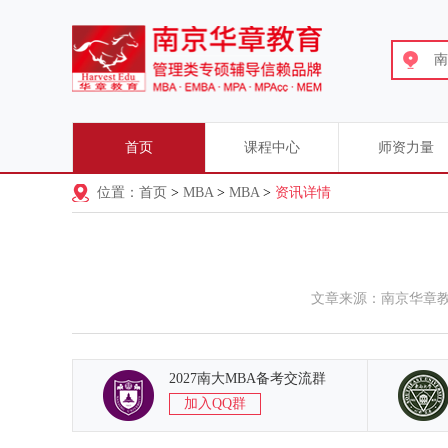
南
首页
课程中心
师资力量
位置：首页
>
MBA
>
MBA
>
资讯详情
文章来源：南京华章
2027南大MBA备考交流群
加入QQ群