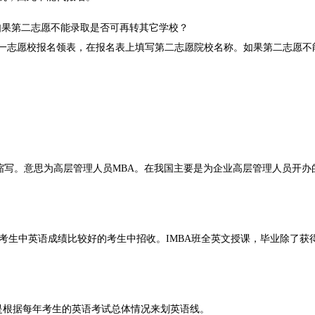
如果第二志愿不能录取是否可再转其它学校？
一志愿校报名领表，在报名表上填写第二志愿院校名称。如果第二志愿不
Administration的缩写。意思为高层管理人员MBA。在我国主要是为企业高层管理人员开
的考生中英语成绩比较好的考生中招收。IMBA班全英文授课，毕业除了获
。
是根据每年考生的英语考试总体情况来划英语线。