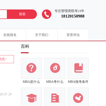
专注管理类联考24年
搜索
18120150988
在线报名
关于我们
背景评估
百科
信息>
MBA是什么
MBA考什么
MBA报考条件
26.07.29