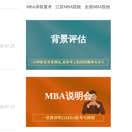
MBA录取要求
江苏MBA院校
全国MBA院校
背景评估
26.07.23
MBA说明会
26.07.23