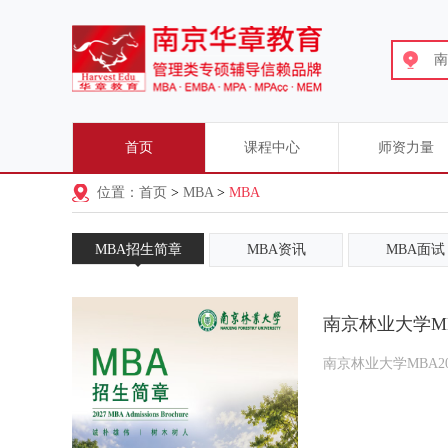
南
首页
课程中心
师资力量
位置：首页
>
MBA
>
MBA
MBA招生简章
MBA资讯
MBA面试
南京林业大学MB
南京林业大学MBA2