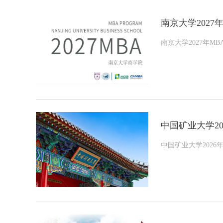
南京大学2027
南京大学2027年MB
中国矿业大学2
中国矿业大学202