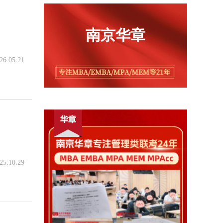
南京华章
26.05.21
25.10.29