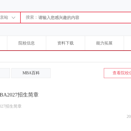
京站
搜索：
院校信息
资料下载
能力拓展
MBA百科
查看院校
A2027招生简章
027招生简章
20