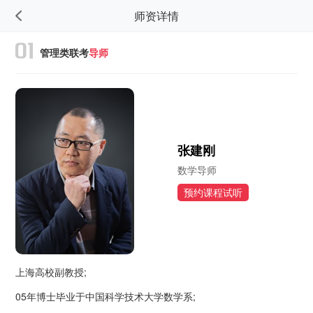
师资详情
管理类联考
导师
张建刚
数学导师
预约课程试听
上海高校副教授;
05年博士毕业于中国科学技术大学数学系;