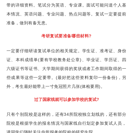
带的详细资料。笔试分为英语、专业课。面试可能问道个人基
本情况、英语问题、专业问题、热点问题等。复试一定要提前
准备，做到有备无患。
考研复试要准备哪些材料?
一定要仔细研读复试单位的相关规定。学生证、准考证、身份
证、本科成绩单(要有学校教务处公章)、毕业证、学历证、四
六级证书等证书、大学期间获得的奖状或者工作期间取得的一
些成果等这些一定要带。(最好把这些资料复印一份备份)，另
外，考生最好能带上一寸免冠照片几张(体检要用)。
过了国家线就可以参加学校的复试?
只有个别院校是这样的，还有34所院校独立划线的，还有部分
院校是根据学生的报名情况与国家线自行划定参加复试人员，
请同学们随时关注你所报考的院校的研究生院。