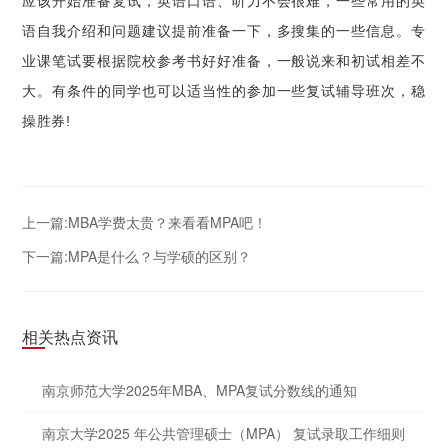
应该开始准备复试，英语口语、听力不会很难，一些常用的英
语自我介绍和问题建议提前准备一下，多搜集的一些信息。专
业课笔试要根据院校参考书好好准备，一般说来和初试相差不
大。有条件的同学也可以适当性的参加一些复试辅导班次，稳
操胜券!
上一篇:MBA学费太贵？来看看MPA吧！
下一篇:MPA是什么？与学硕的区别？
相关热点资讯
南京师范大学2025年MBA、MPA复试分数线的通知
南京大学2025 年公共管理硕士（MPA） 复试录取工作细则