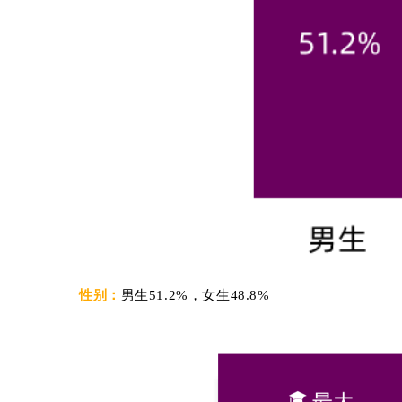
性别：
男生51.2%，女生48.8%