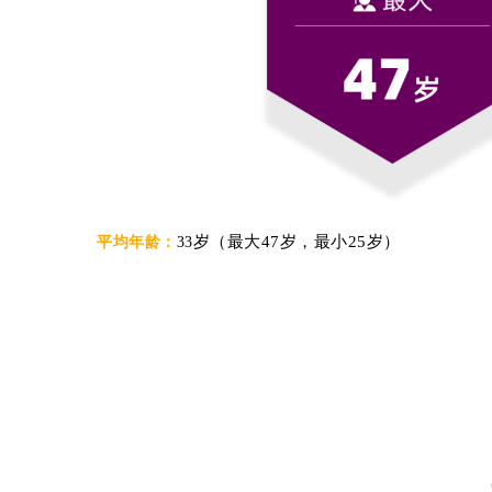
岁（最大47岁，最小25岁）
平均年龄：
33