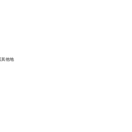
居
其他地