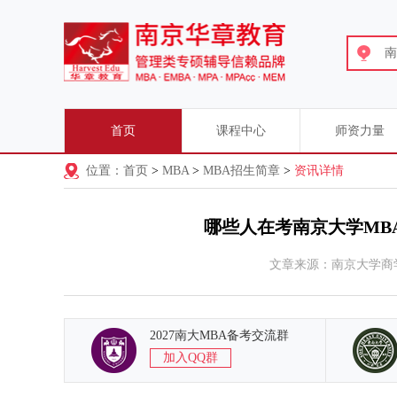
南
首页
课程中心
师资力量
位置：首页
>
MBA
>
MBA招生简章
>
资讯详情
哪些人在考南京大学MBA
文章来源：南京大学商
2027南大MBA备考交流群
加入QQ群