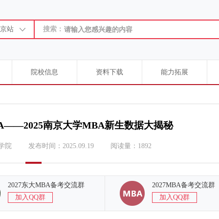
京站
搜索：
院校信息
资料下载
能力拓展
——2025南京大学MBA新生数据大揭秘
学院
发布时间：2025.09.19
阅读量：1892
2027东大MBA备考交流群
2027MBA备考交流群
加入QQ群
加入QQ群