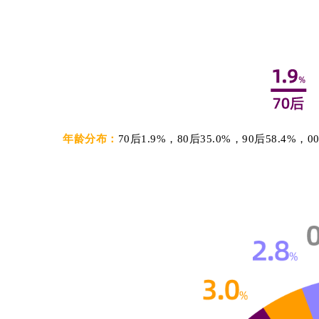
年龄分布：
70后1.9%，80后35.0%，90后58.4%，0