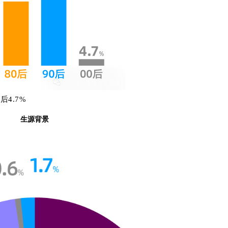
0后4.7%
生源背景