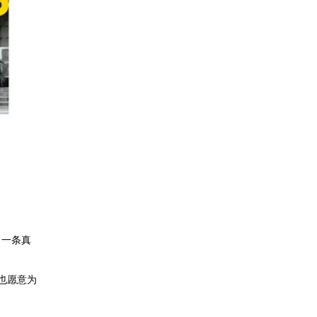
了一条真
也愿意为