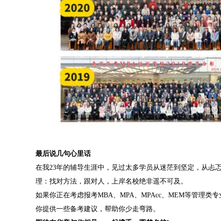
最后说几句心里话
在我23年的辅导生涯中，见过太多学员从迷茫到坚定，从忐
理：找对方法，跟对人，上岸名校绝非遥不可及。
如果你正在考虑报考MBA、MPA、MPAcc、MEM等管
你提供一些备考建议，帮助你少走弯路。