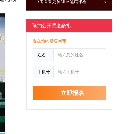
>
点击查看更多MBA笔试课程
预约公开课送豪礼
现在预约赠送网课
姓名
手机号
立即报名