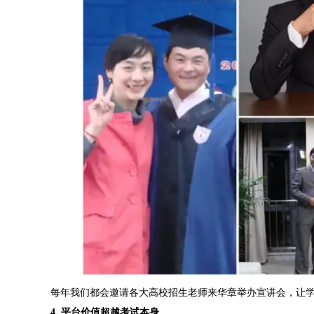
每年我们都会邀请各大高校招生老师来华章举办宣讲会，让
4. 平台价值超越考试本身