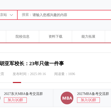
京站
搜索：
院校信息
资料下载
能力拓展
胡亚军校长：23年只做一件事
教育
发布时间：2025.09.16
阅读量：1696
2027东大MBA备考交流群
2027MBA备考交流群
加入QQ群
加入QQ群