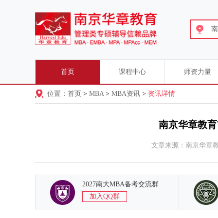
南
首页
课程中心
师资力量
位置：首页
>
MBA
>
MBA资讯
>
资讯详情
南京华章教育
文章来源：南京华章
2027南大MBA备考交流群
加入QQ群