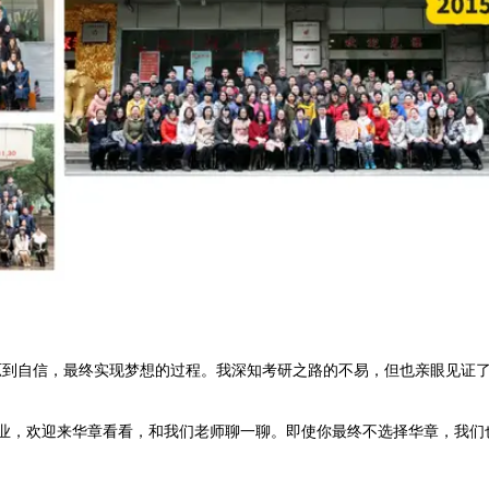
忑到自信，最终实现梦想的过程。我深知考研之路的不易，但也亲眼见证
理类专业，欢迎来华章看看，和我们老师聊一聊。即使你最终不选择华章，我们